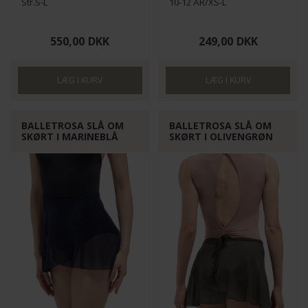
Str.S-L
10-12 ÅR/XS-L
550,00
DKK
249,00
DKK
BALLETROSA SLÅ OM
BALLETROSA SLÅ OM
SKØRT I MARINEBLÅ
SKØRT I OLIVENGRØN