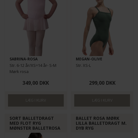
SABRINA-ROSA
MEGAN-OLIVE
Str. 6-12 år/XS=14 år- S-M
Str. XS-L
Mørk rosa
349,00
DKK
299,00
DKK
SORT BALLETDRAGT
BALLET ROSA MØRK
MED FLOT RYG
LILLA BALLETDRAGT M.
MØNSTER BALLETROSA
DYB RYG