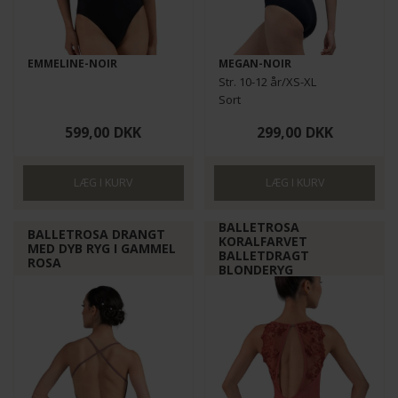
EMMELINE-NOIR
MEGAN-NOIR
Str. 10-12 år/XS-XL
Sort
599,00
DKK
299,00
DKK
BALLETROSA
BALLETROSA DRANGT
KORALFARVET
MED DYB RYG I GAMMEL
BALLETDRAGT
ROSA
BLONDERYG