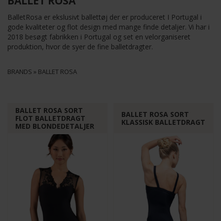
BALLET ROSA
BalletRosa er ekslusivt ballettøj der er produceret I Portugal i
gode kvaliteter og flot design med mange finde detaljer. Vi har i
2018 besøgt fabrikken i Portugal og set en velorganiseret
produktion, hvor de syer de fine balletdragter.
BRANDS
»
BALLET ROSA
BALLET ROSA SORT
BALLET ROSA SORT
FLOT BALLETDRAGT
KLASSISK BALLETDRAGT
MED BLONDEDETALJER