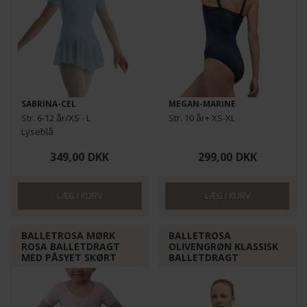
SABRINA-CEL
MEGAN-MARINE
Str. 6-12 år/XS - L
Str. 10 år+ XS-XL
Lyseblå
349,00
DKK
299,00
DKK
BALLETROSA MØRK
BALLETROSA
ROSA BALLETDRAGT
OLIVENGRØN KLASSISK
MED PÅSYET SKØRT
BALLETDRAGT