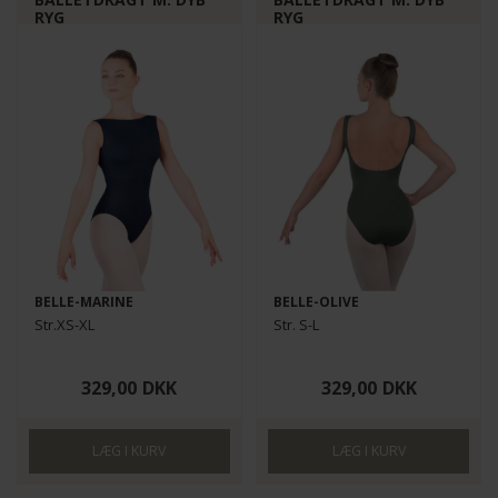
RYG
RYG
BELLE-MARINE
BELLE-OLIVE
Str.XS-XL
Str. S-L
329,00
DKK
329,00
DKK