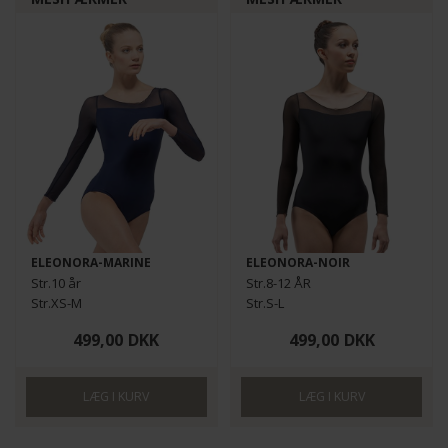
ELEONORA-MARINE
ELEONORA-NOIR
Str.10 år
Str.8-12 ÅR
Str.XS-M
Str.S-L
499,00
DKK
499,00
DKK