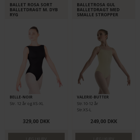
BALLET ROSA SORT
BALLETROSA GUL
BALLETDRAGT M. DYB
BALLETDRAGT MED
RYG
SMALLE STROPPER
BELLE-NOIR
VALERIE-BUTTER
Str. 12 år og XS-XL
Str.10-12 år
Str.XS-L
329,00
DKK
249,00
DKK