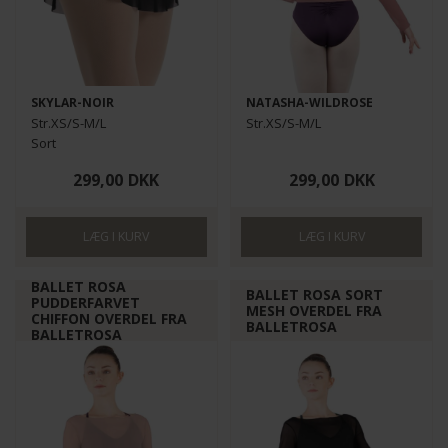
SKYLAR-NOIR
NATASHA-WILDROSE
Str.XS/S-M/L
Str.XS/S-M/L
Sort
299,00
DKK
299,00
DKK
BALLET ROSA
BALLET ROSA SORT
PUDDERFARVET
MESH OVERDEL FRA
CHIFFON OVERDEL FRA
BALLETROSA
BALLETROSA