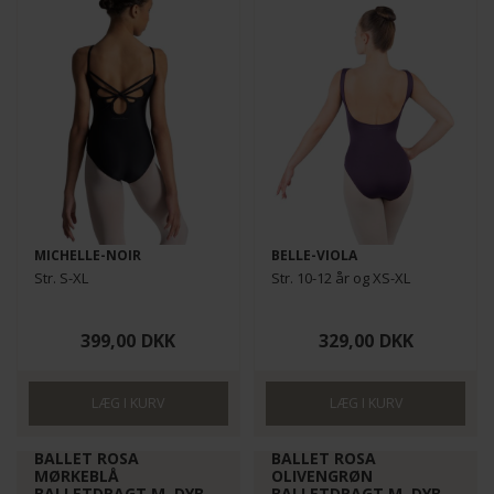
MICHELLE-NOIR
BELLE-VIOLA
Str. S-XL
Str. 10-12 år og XS-XL
399,00
DKK
329,00
DKK
BALLET ROSA
BALLET ROSA
MØRKEBLÅ
OLIVENGRØN
BALLETDRAGT M. DYB
BALLETDRAGT M. DYB