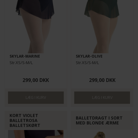
SKYLAR-MARINE
SKYLAR-OLIVE
Str.XS/S-M/L
Str.XS/S-M/L
299,00
DKK
299,00
DKK
KORT VIOLET
BALLETDRAGT I SORT
BALLETROSA
MED BLONDE ÆRME
BALLETSKØRT