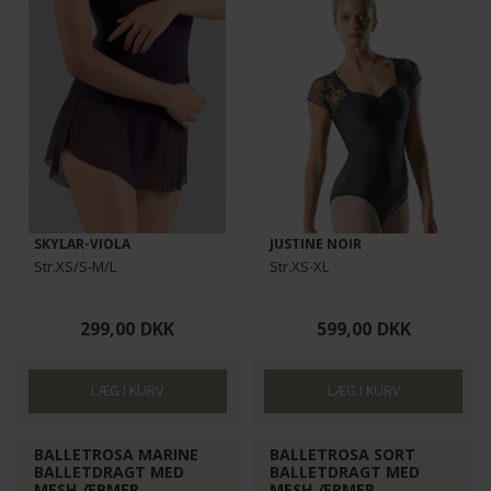
SKYLAR-VIOLA
JUSTINE NOIR
Str.XS/S-M/L
Str.XS-XL
299,00
DKK
599,00
DKK
BALLETROSA MARINE
BALLETROSA SORT
BALLETDRAGT MED
BALLETDRAGT MED
MESH ÆRMER
MESH ÆRMER