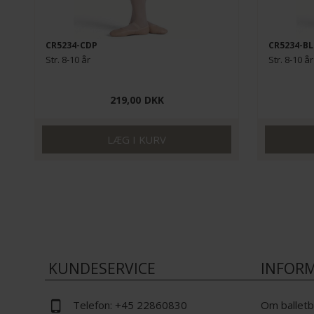
CR5234-CDP
CR5234-BL
Str. 8-10 år
Str. 8-10 år
219,00
DKK
KUNDESERVICE
INFOR
Telefon:
+45 22860830
Om balletb