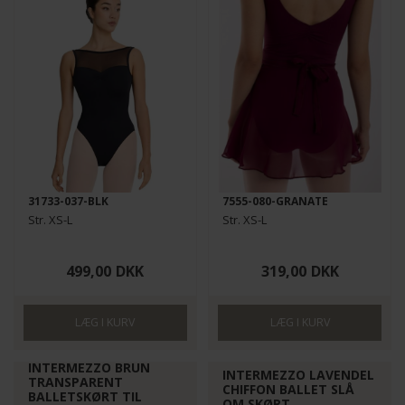
31733-037-BLK
7555-080-GRANATE
Str. XS-L
Str. XS-L
499,00
DKK
319,00
DKK
INTERMEZZO BRUN
INTERMEZZO LAVENDEL
TRANSPARENT
CHIFFON BALLET SLÅ
BALLETSKØRT TIL
OM SKØRT