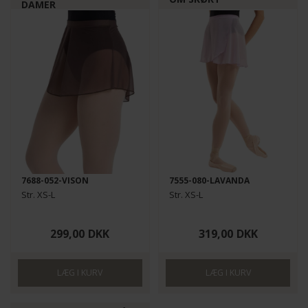
DAMER
7688-052-VISON
7555-080-LAVANDA
Str. XS-L
Str. XS-L
299,00
DKK
319,00
DKK