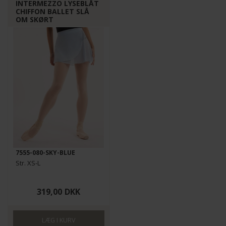
INTERMEZZO LYSEBLÅT
CHIFFON BALLET SLÅ
OM SKØRT
7555-080-SKY-BLUE
Str. XS-L
319,00
DKK