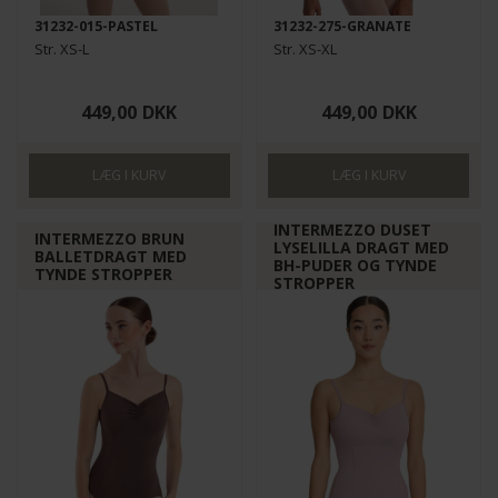
31232-015-PASTEL
31232-275-GRANATE
Str. XS-L
Str. XS-XL
449,00
DKK
449,00
DKK
INTERMEZZO DUSET
INTERMEZZO BRUN
LYSELILLA DRAGT MED
BALLETDRAGT MED
BH-PUDER OG TYNDE
TYNDE STROPPER
STROPPER