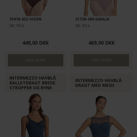
31676-052-VISON
31738-260-DAHLIA
Str. XS-L
Str. XS-L
449,00
DKK
469,00
DKK
INTERMEZZO HAVBLÅ
INTERMEZZO HAVBLÅ
BALLETDRAGT BREDE
DRAGT MED MESH
STROPPER OG RYNK