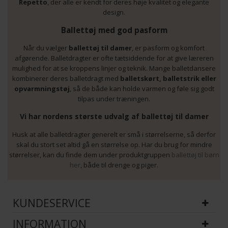
Repetto
, der alle er kendt for deres høje kvalitet og elegante
design.
Ballettøj med god pasform
Når du vælger
ballettøj til damer
, er pasform og komfort
afgørende. Balletdragter er ofte tætsiddende for at give læreren
mulighed for at se kroppens linjer og teknik. Mange balletdansere
kombinerer deres balletdragt med
balletskørt, balletstrik eller
opvarmningstøj
, så de både kan holde varmen og føle sig godt
tilpas under træningen.
Vi har nordens største udvalg af ballettøj til damer
Husk at alle balletdragter generelt er små i størrelserne, så derfor
skal du stort set altid gå en størrelse op. Har du brug for mindre
størrelser, kan du finde dem under produktgruppen
ballettøj til børn
her
, både til drenge og piger.
KUNDESERVICE
INFORMATION