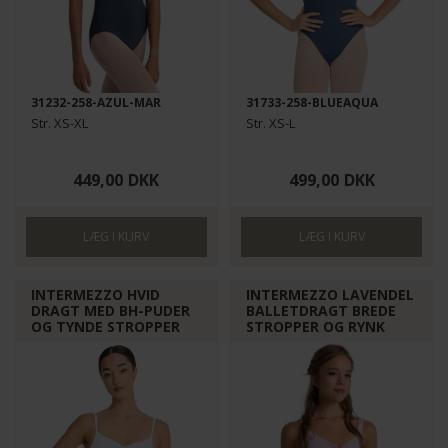
31232-258-AZUL-MAR
31733-258-BLUEAQUA
Str. XS-XL
Str. XS-L
449,00
DKK
499,00
DKK
INTERMEZZO HVID
INTERMEZZO LAVENDEL
DRAGT MED BH-PUDER
BALLETDRAGT BREDE
OG TYNDE STROPPER
STROPPER OG RYNK