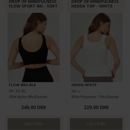
DROP OF MINDFULNESS
DROP OF MINDFULNESS
FLOW SPORT-BH - SORT
HEDDA TOP - WHITE
FLOW-BRA-BLK
HEDDA-WHITE
Str. XS-XL
Str. L
92% Nylon 8% Elastan
95% Polyester / 5% Elastan
249,00
DKK
229,00
DKK