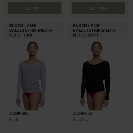
BLOCH LANG
BLOCH LANG
BALLETSTRIK MED V-
BALLETSTRIK MED V-
NECK I GRÅ
NECK I SORT
Z5249-GML
Z5249-BLK
Str. S
Str. XS-L