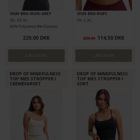
SIGN-BRA-IRON-GREY
SIGN-BRA-RUBY
Str. XS-XL
Str. L-XL
92% Polyamid 8% Elastan
229,00
DKK
114,50
DKK
229,00
DROP OF MINDFULNESS
DROP OF MINDFULNESS
TOP MES STROPPER I
TOP MES STROPPER I
CREMEFARVET
SORT