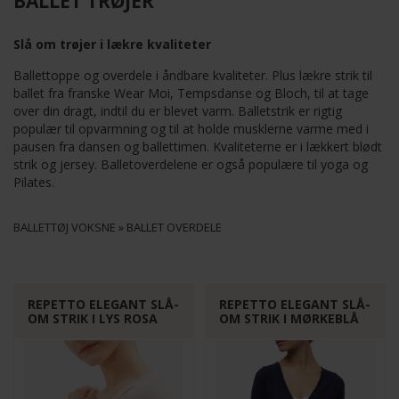
BALLET TRØJER
Slå om trøjer i lækre kvaliteter
Ballettoppe og overdele i åndbare kvaliteter. Plus lækre strik til
ballet fra franske Wear Moi, Tempsdanse og Bloch, til at tage
over din dragt, indtil du er blevet varm. Balletstrik er rigtig
populær til opvarmning og til at holde musklerne varme med i
pausen fra dansen og ballettimen. Kvaliteterne er i lækkert blødt
strik og jersey. Balletoverdelene er også populære til yoga og
Pilates.
BALLETTØJ VOKSNE
»
BALLET OVERDELE
REPETTO ELEGANT SLÅ-
REPETTO ELEGANT SLÅ-
OM STRIK I LYS ROSA
OM STRIK I MØRKEBLÅ