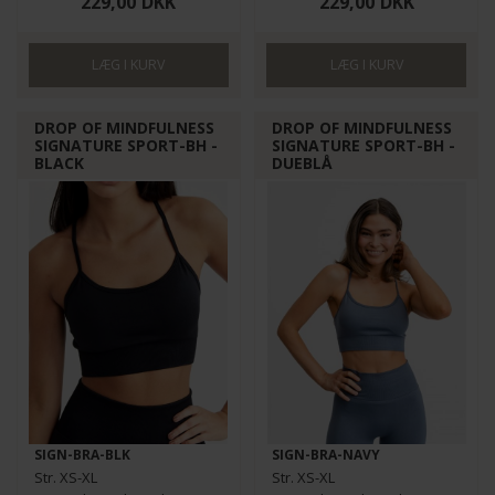
229,00
DKK
229,00
DKK
DROP OF MINDFULNESS
DROP OF MINDFULNESS
SIGNATURE SPORT-BH -
SIGNATURE SPORT-BH -
BLACK
DUEBLÅ
SIGN-BRA-BLK
SIGN-BRA-NAVY
Str. XS-XL
Str. XS-XL