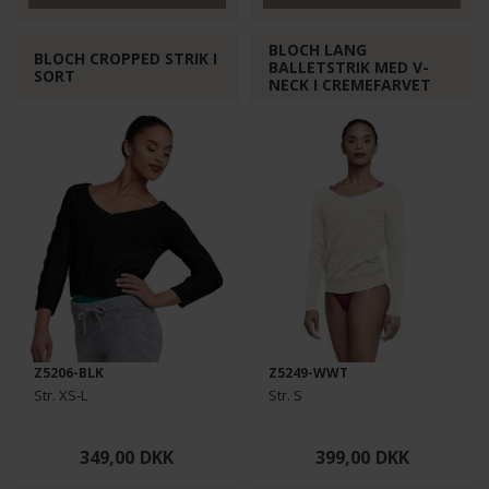
BLOCH LANG
BLOCH CROPPED STRIK I
BALLETSTRIK MED V-
SORT
NECK I CREMEFARVET
Z5206-BLK
Z5249-WWT
Str. XS-L
Str. S
349,00
DKK
399,00
DKK