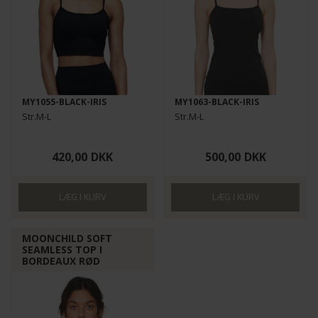
MY1055-BLACK-IRIS
MY1063-BLACK-IRIS
Str.M-L
Str.M-L
420,00
DKK
500,00
DKK
MOONCHILD SOFT
SEAMLESS TOP I
BORDEAUX RØD