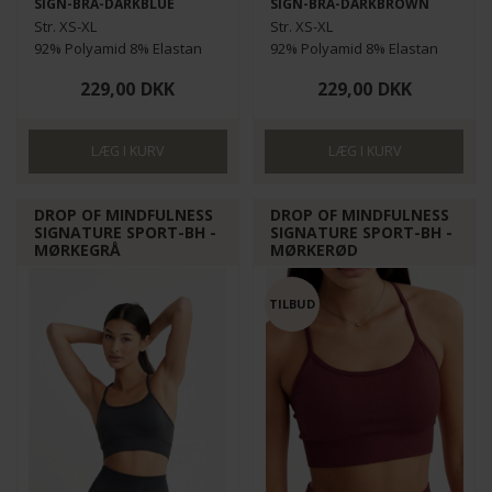
SIGN-BRA-DARKBLUE
SIGN-BRA-DARKBROWN
Str. XS-XL
Str. XS-XL
92% Polyamid 8% Elastan
92% Polyamid 8% Elastan
229,00
DKK
229,00
DKK
DROP OF MINDFULNESS
DROP OF MINDFULNESS
SIGNATURE SPORT-BH -
SIGNATURE SPORT-BH -
MØRKEGRÅ
MØRKERØD