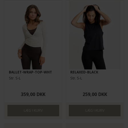
BALLET-WRAP-TOP-WHT
RELAXED-BLACK
Str. S-L
Str. S-L
359,00
DKK
259,00
DKK