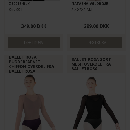
Z30018-BLK
NATASHA-WILDROSE
Str. XS-L
Str.XS/S-M/L
349,00
DKK
299,00
DKK
BALLET ROSA
BALLET ROSA SORT
PUDDERFARVET
MESH OVERDEL FRA
CHIFFON OVERDEL FRA
BALLETROSA
BALLETROSA