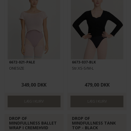
6672-021-PALE
6673-037-BLK
ONESIZE
Str.XS-S/M-L
349,00
DKK
479,00
DKK
DROP OF
DROP OF
MINDFULLNESS BALLET
MINDFULLNESS TANK
WRAP I CREMEHVID
TOP - BLACK