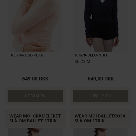
D0670-ROSE-PETA
D0670-BLEU-NUIT
Str.XS-M
649,00
DKK
649,00
DKK
WEAR MOI GRÅMELERET
WEAR MOI BALLETROSA
SLÅ OM BALLET STRIK
SLÅ OM STRIK