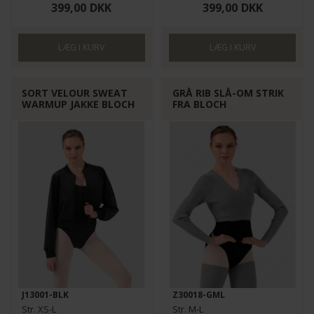
399,00
DKK
399,00
DKK
SORT VELOUR SWEAT
GRÅ RIB SLÅ-OM STRIK
WARMUP JAKKE BLOCH
FRA BLOCH
J13001-BLK
Z30018-GML
Str. XS-L
Str. M-L