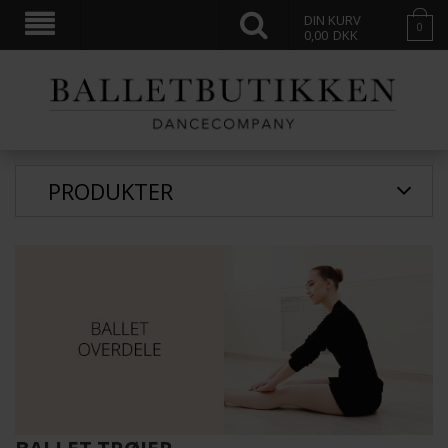
DIN KURV
0
0,00
DKK
PRODUKTER