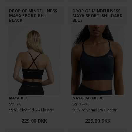
DROP OF MINDFULNESS
DROP OF MINDFULNESS
MAYA SPORT-BH -
MAYA SPORT-BH - DARK
BLACK
BLUE
MAYA-BLK
MAYA-DARKBLUE
Str. S-L
Str. XS-XL
95% Polyamid 5% Elastan
95% Polyamid 5% Elastan
229,00
DKK
229,00
DKK