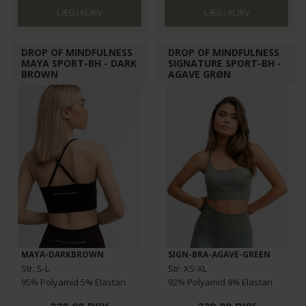
DROP OF MINDFULNESS
DROP OF MINDFULNESS
MAYA SPORT-BH - DARK
SIGNATURE SPORT-BH -
BROWN
AGAVE GRØN
MAYA-DARKBROWN
SIGN-BRA-AGAVE-GREEN
Str. S-L
Str. XS-XL
95% Polyamid 5% Elastan
92% Polyamid 8% Elastan