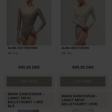
ALMA-SOFTBROWN
ALMA-MISTGREEN
Str. S-L
Str. S-L
699,00
DKK
699,00
DKK
MARA DANCEWEAR -
MARA DANCEWEAR -
LANGT MESH
LANGT MESH
BALLETSKØRT I GRÅ
BALLETSKØRT I HVID
BLÅ