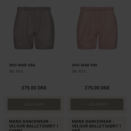
SHO-WAR-GRA
SHO-WAR-PIN
Str. XS-L
Str. XS-L
379,00
DKK
379,00
DKK
MARA DANCEWEAR -
MARA DANCEWEAR -
VELOUR BALLETSKØRT I
VELOUR BALLETSKØRT I
CAMEL
GRÅ