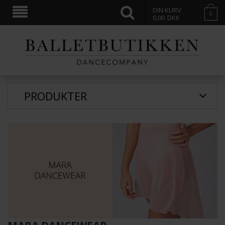
DIN KURV
0
0,00
DKK
PRODUKTER