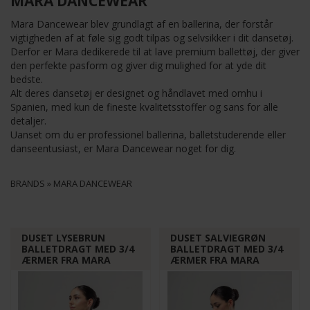
MARA DANCEWEAR
Mara Dancewear blev grundlagt af en ballerina, der forstår
vigtigheden af ​​at føle sig godt tilpas og selvsikker i dit dansetøj.
Derfor er Mara dedikerede til at lave premium ballettøj, der giver
den perfekte pasform og giver dig mulighed for at yde dit
bedste.
Alt deres dansetøj er designet og håndlavet med omhu i
Spanien, med kun de fineste kvalitetsstoffer og sans for alle
detaljer.
Uanset om du er professionel ballerina, balletstuderende eller
danseentusiast, er Mara Dancewear noget for dig.
BRANDS
»
MARA DANCEWEAR
DUSET LYSEBRUN
DUSET SALVIEGRØN
BALLETDRAGT MED 3/4
BALLETDRAGT MED 3/4
ÆRMER FRA MARA
ÆRMER FRA MARA