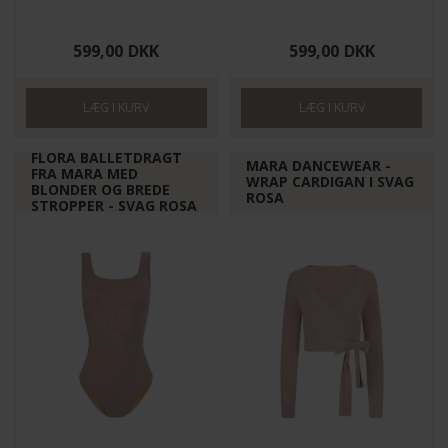
599,00
DKK
599,00
DKK
FLORA BALLETDRAGT
MARA DANCEWEAR -
FRA MARA MED
WRAP CARDIGAN I SVAG
BLONDER OG BREDE
ROSA
STROPPER - SVAG ROSA