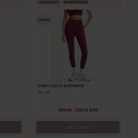
LEGGINGS - MØRKERØD
SIGN-TIGHTS-RUBYWINE
Str. XS
259,00
129,50
DKK