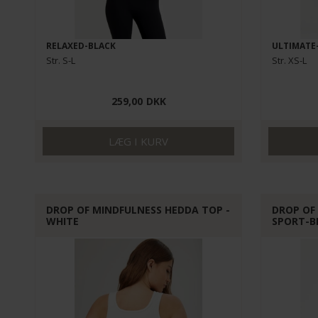
RELAXED-BLACK
ULTIMATE
Str. S-L
Str. XS-L
259,00
DKK
DROP OF MINDFULNESS HEDDA TOP -
DROP OF
WHITE
SPORT-B