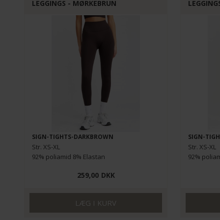
LEGGINGS - MØRKEBRUN
LEGGING
SIGN-TIGHTS-DARKBROWN
SIGN-TIG
Str. XS-XL
Str. XS-XL
92% poliamid 8% Elastan
92% poliam
259,00
DKK