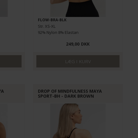
FLOW-BRA-BLK
Str. XS-XL
92% Nylon 8% Elastan
249,00
DKK
YA
DROP OF MINDFULNESS MAYA
SPORT-BH - DARK BROWN