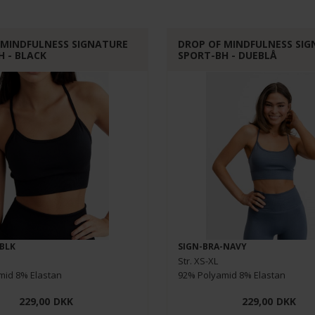
 MINDFULNESS SIGNATURE
DROP OF MINDFULNESS SI
H - BLACK
SPORT-BH - DUEBLÅ
-BLK
SIGN-BRA-NAVY
Str. XS-XL
mid 8% Elastan
92% Polyamid 8% Elastan
229,00
DKK
229,00
DKK