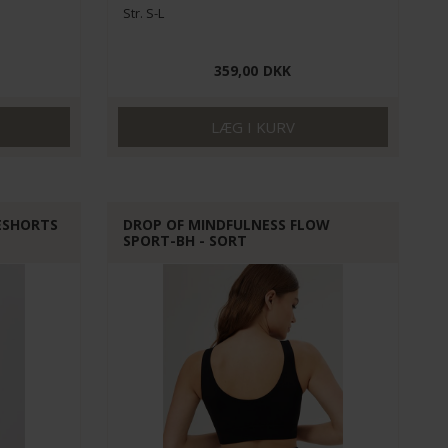
Str. S-L
359,00
DKK
ESHORTS
DROP OF MINDFULNESS FLOW
SPORT-BH - SORT