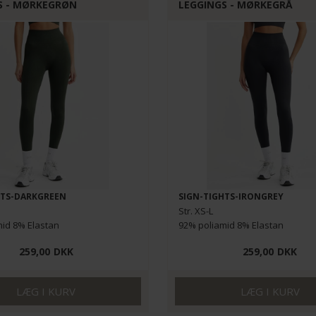
S - MØRKEGRØN
LEGGINGS - MØRKEGRÅ
HTS-DARKGREEN
SIGN-TIGHTS-IRONGREY
Str. XS-L
id 8% Elastan
92% poliamid 8% Elastan
259,00
DKK
259,00
DKK