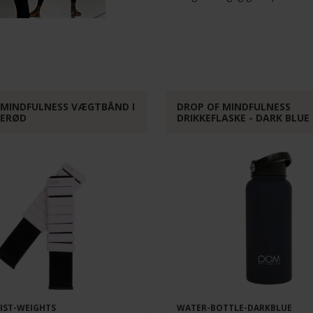
 MINDFULNESS VÆGTBÅND I
DROP OF MINDFULNESS
SERØD
DRIKKEFLASKE - DARK BLUE
IST-WEIGHTS
WATER-BOTTLE-DARKBLUE