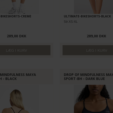
-BIKESHORTS-CREME
ULTIMATE-BIKESHORTS-BLACK
Str.XS-XL
289,00
DKK
289,00
DKK
 MINDFULNESS MAYA
DROP OF MINDFULNESS MA
H - BLACK
SPORT-BH - DARK BLUE