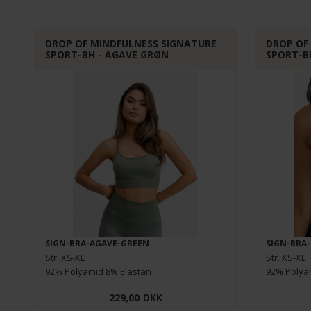
DROP OF MINDFULNESS SIGNATURE
DROP OF
SPORT-BH - AGAVE GRØN
SPORT-B
SIGN-BRA-AGAVE-GREEN
SIGN-BRA
Str. XS-XL
Str. XS-XL
92% Polyamid 8% Elastan
92% Polya
229,00
DKK