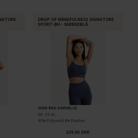
GNATURE
DROP OF MINDFULNESS SIGNATURE
SPORT-BH - MØRKEBLÅ
SIGN-BRA-DARKBLUE
Str. XS-XL
92% Polyamid 8% Elastan
229,00
DKK