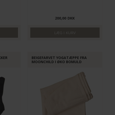
200,00
DKK
KKER
BEIGEFARVET YOGATÆPPE FRA
MOONCHILD I ØKO BOMULD