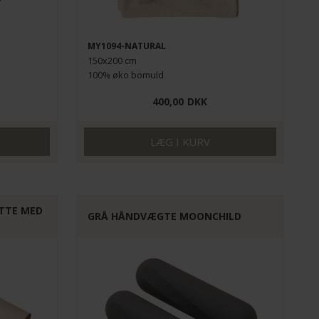
MY1094-NATURAL
150x200 cm
100% øko bomuld
400,00
DKK
TTE MED
GRÅ HÅNDVÆGTE MOONCHILD