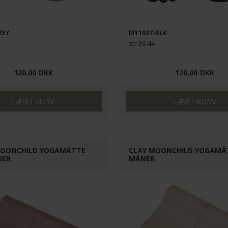
REY
MY1027-BLK
str.36-44
120,00
DKK
120,00
DKK
MOONCHILD YOGAMÅTTE
CLAY MOONCHILD YOGAMÅ
NER
MÅNER