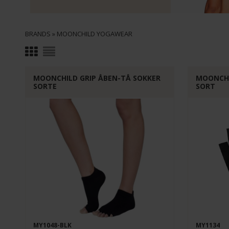
BRANDS
»
MOONCHILD YOGAWEAR
MOONCHILD GRIP ÅBEN-TÅ SOKKER
MOONCHI
SORTE
SORT
MY1048-BLK
MY1134