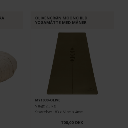
RA
OLIVENGRØN MOONCHILD
YOGAMÅTTE MED MÅNER
MY1030-OLIVE
Vægt: 2,3 kg
Størrelse: 183 x 61cm x 4mm
700,00
DKK