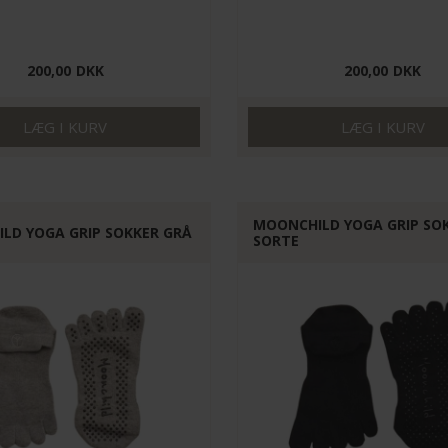
200,00
DKK
200,00
DKK
MOONCHILD YOGA GRIP SO
LD YOGA GRIP SOKKER GRÅ
SORTE