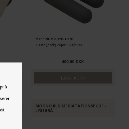
MY1128-MOONSTONE
1 sæt (2 stk) vejer 1 kg hver
400,00
DKK
opnå
yserer
MOONCHILD MEDIATATIONSPUDE -
dit
LYSEGRÅ