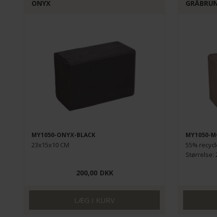
ONYX
GRÅBRU
MY1050-ONYX-BLACK
MY1050-
23x15x10 CM
55% recycl
Størrelse:
200,00
DKK