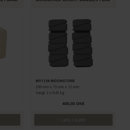
MY1129-MOONSTONE
290 mm x 73 mm x 12 mm
Vægt: 2 x 0,45 kg
400,00
DKK