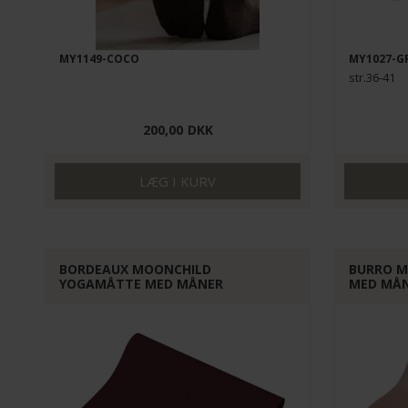
MY1149-COCO
MY1027-G
str.36-41
200,00
DKK
BORDEAUX MOONCHILD
BURRO 
YOGAMÅTTE MED MÅNER
MED MÅ