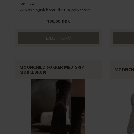
Str. 36-41
77% økologisk bomuld / 19% polyester /
4% elastan
100,00
DKK
MOONCHILD SOKKER MED GRIP I
MOONCHI
MØRKEBRUN