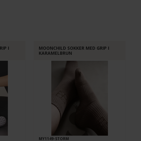
IP I
MOONCHILD SOKKER MED GRIP I
KARAMELBRUN
MY1149-STORM