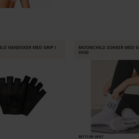
LD HANDSKER MED GRIP I
MOONCHILD SOKKER MED GR
HVID
MY1149-WHT