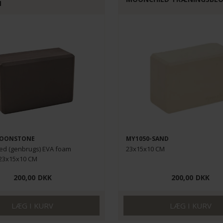
N
MOONSTONE
MY1050-SAND
ed (genbrugs) EVA foam
23x15x10 CM
 23x15x10 CM
200,00
DKK
200,00
DKK