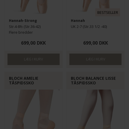
BESTSELLER
Hannah-Strong
Hannah
Str.4-8½ (Str.36-42)
UK 2-7 (Str.33 1/2 -40)
Flere bredder
699,00
DKK
699,00
DKK
BLOCH AMELIE
BLOCH BALANCE LISSE
TÅSPIDSSKO
TÅSPIDSSKO