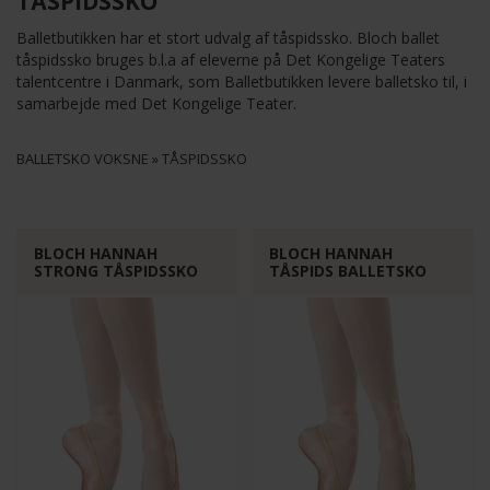
TÅSPIDSSKO
Balletbutikken har et stort udvalg af tåspidssko. Bloch ballet
tåspidssko bruges b.l.a af eleverne på Det Kongelige Teaters
talentcentre i Danmark, som Balletbutikken levere balletsko til, i
samarbejde med Det Kongelige Teater.
BALLETSKO VOKSNE
»
TÅSPIDSSKO
BLOCH HANNAH
BLOCH HANNAH
STRONG TÅSPIDSSKO
TÅSPIDS BALLETSKO