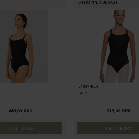
STROPPER BLOCH
L1567-BLK
Str.S-L
449,00
DKK
319,00
DKK