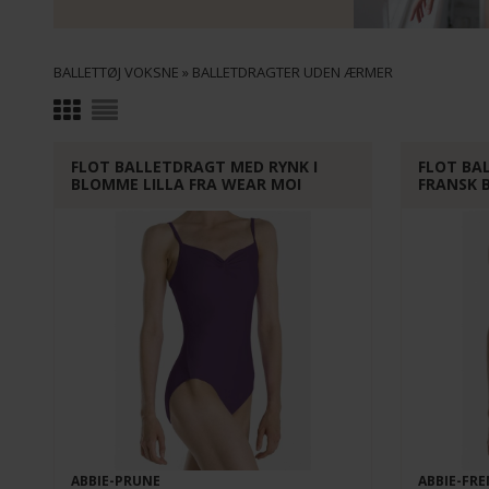
BALLETTØJ VOKSNE
»
BALLETDRAGTER UDEN ÆRMER
FLOT BALLETDRAGT MED RYNK I
FLOT BA
BLOMME LILLA FRA WEAR MOI
FRANSK 
ABBIE-PRUNE
ABBIE-FR