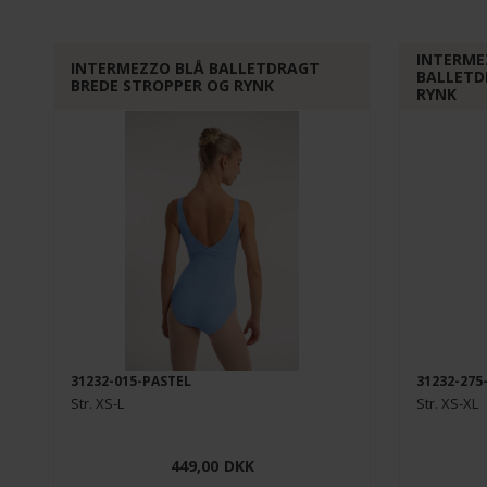
INTERME
INTERMEZZO BLÅ BALLETDRAGT
BALLETD
BREDE STROPPER OG RYNK
RYNK
31232-015-PASTEL
31232-27
Str. XS-L
Str. XS-XL
449,00
DKK