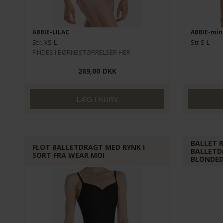
ABBIE-LILAC
ABBIE-min
Str. XS-L
Str.S-L
FINDES I BØRNESTØRRELSER HER
269,00
DKK
BALLET 
FLOT BALLETDRAGT MED RYNK I
BALLETD
SORT FRA WEAR MOI
BLONDED