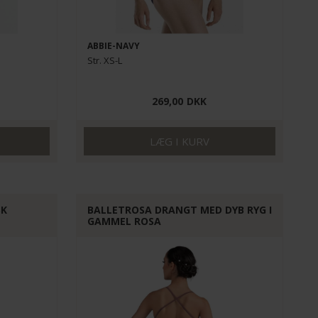
ABBIE-NAVY
Str. XS-L
269,00
DKK
SK
BALLETROSA DRANGT MED DYB RYG I
GAMMEL ROSA