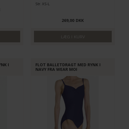
Str. XS-L
R
269,00
DKK
NK I
FLOT BALLETDRAGT MED RYNK I
NAVY FRA WEAR MOI