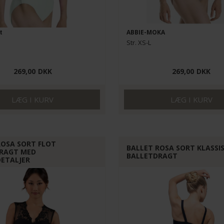
t
ABBIE-MOKA
Str. XS-L
269,00
DKK
269,00
DKK
ROSA SORT FLOT
BALLET ROSA SORT KLASSI
RAGT MED
BALLETDRAGT
ETALJER