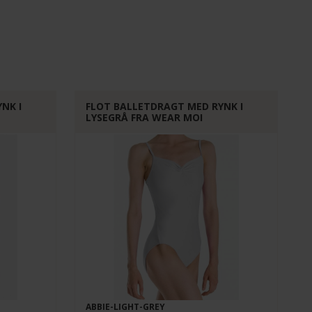
NK I
FLOT BALLETDRAGT MED RYNK I
LYSEGRÅ FRA WEAR MOI
ABBIE-LIGHT-GREY