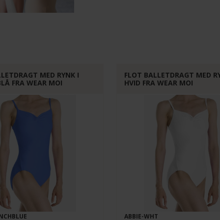
LLETDRAGT MED RYNK I
FLOT BALLETDRAGT MED RY
BLÅ FRA WEAR MOI
HVID FRA WEAR MOI
ENCHBLUE
ABBIE-WHT