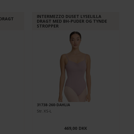
INTERMEZZO DUSET LYSELILLA
TDRAGT
DRAGT MED BH-PUDER OG TYNDE
STROPPER
31738-260-DAHLIA
Str. XS-L
469,00
DKK