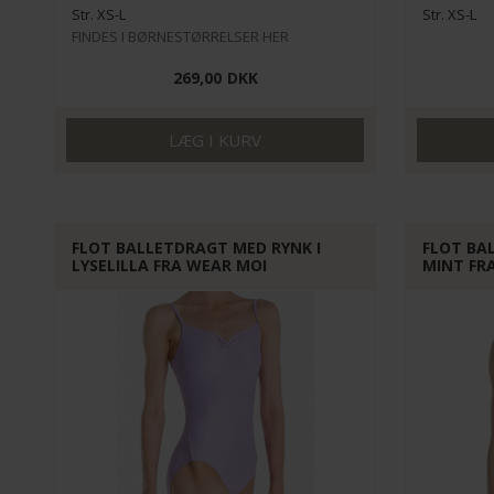
Str. XS-L
Str. XS-L
FINDES I BØRNESTØRRELSER HER
269,00
DKK
FLOT BALLETDRAGT MED RYNK I
FLOT BA
LYSELILLA FRA WEAR MOI
MINT FR