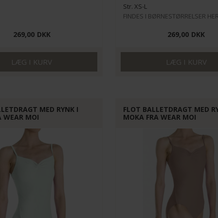
Str. XS-L
FINDES I BØRNESTØRRELSER HE
269,00
DKK
269,00
DKK
LLETDRAGT MED RYNK I
FLOT BALLETDRAGT MED RY
A WEAR MOI
MOKA FRA WEAR MOI