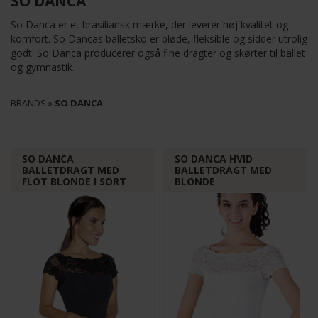
SO DANCA
So Danca er et brasiliansk mærke, der leverer høj kvalitet og
komfort. So Dancas balletsko er bløde, fleksible og sidder utrolig
godt. So Danca producerer også fine dragter og skørter til ballet
og gymnastik.
BRANDS
»
SO DANCA
SO DANCA
SO DANCA HVID
BALLETDRAGT MED
BALLETDRAGT MED
FLOT BLONDE I SORT
BLONDE