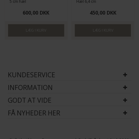
5 cm hæl
Hæl 6,4 cm
600,00
DKK
450,00
DKK
KUNDESERVICE
INFORMATION
GODT AT VIDE
FÅ NYHEDER HER