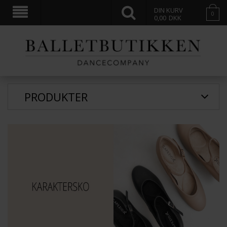
DIN KURV
0
0,00
DKK
PRODUKTER