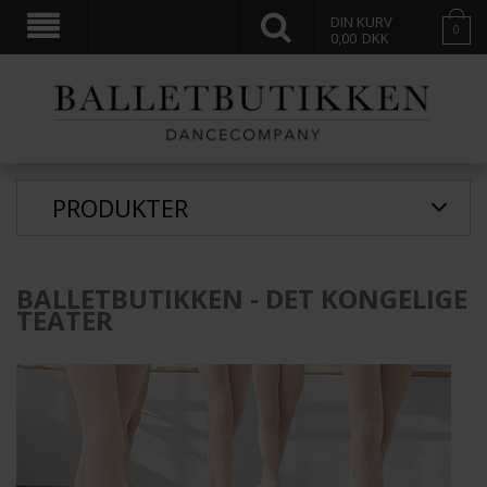
DIN KURV
0
0,00
DKK
PRODUKTER
BALLETBUTIKKEN - DET KONGELIGE
TEATER