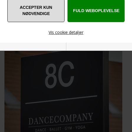
Vis cookie detaljer
Nødvendige
Markedsføring
Funktionelle
Statistiske