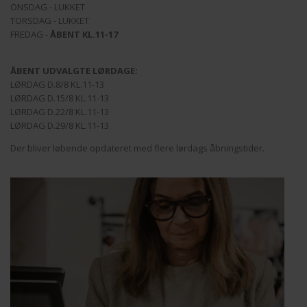
ONSDAG - LUKKET
TORSDAG - LUKKET
FREDAG -
ÅBENT KL.11-17
ÅBENT UDVALGTE LØRDAGE:
LØRDAG D.8/8 KL.11-13
LØRDAG D.15/8 KL.11-13
LØRDAG D.22/8 KL.11-13
LØRDAG D.29/8 KL.11-13
Der bliver løbende opdateret med flere lørdags åbningstider.