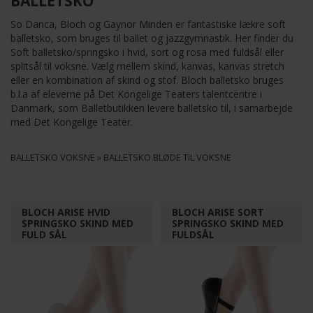
BALLETSKO
So Danca, Bloch og Gaynor Minden er fantastiske lækre soft
balletsko, som bruges til ballet og jazzgymnastik. Her finder du
Soft balletsko/springsko i hvid, sort og rosa med fuldsål eller
splitsål til voksne. Vælg mellem skind, kanvas, kanvas stretch
eller en kombination af skind og stof. Bloch balletsko bruges
b.l.a af eleverne på Det Kongelige Teaters talentcentre i
Danmark, som Balletbutikken levere balletsko til, i samarbejde
med Det Kongelige Teater.
BALLETSKO VOKSNE
»
BALLETSKO BLØDE TIL VOKSNE
BLOCH ARISE HVID
BLOCH ARISE SORT
SPRINGSKO SKIND MED
SPRINGSKO SKIND MED
FULD SÅL
FULDSÅL