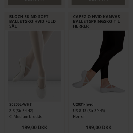
BLOCH SKIND SOFT
CAPEZIO HVID KANVAS
BALLETSKO HVID FULD
BALLETSPRINGSKO TIL
SÅL
HERRER
S0205L-WHT
U2031-hvid
2-8 (Str.34-42)
US 8-13 (Str.39-45)
C=Medium bredde
Herrer
199,00
DKK
199,00
DKK