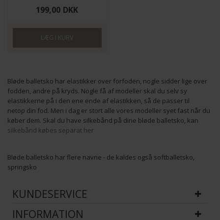
199,00
DKK
Bløde balletsko har elastikker over forfoden, nogle sidder lige over
fodden, andre på kryds. Nogle få af modeller skal du selv sy
elastikkerne på i den ene ende af elastikken, så de passer til
netop din fod. Men i dag er stort alle vores modeller syet fast når du
køber dem. Skal du have silkebånd på dine bløde balletsko, kan
silkebånd købes separat
her
Bløde balletsko har flere navne - de kaldes også softballetsko,
springsko
KUNDESERVICE
INFORMATION