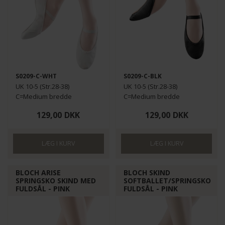
S0209-C-WHT
S0209-C-BLK
UK 10-5 (Str.28-38)
UK 10-5 (Str.28-38)
C=Medium bredde
C=Medium bredde
129,00
DKK
129,00
DKK
BLOCH ARISE
BLOCH SKIND
SPRINGSKO SKIND MED
SOFTBALLET/SPRINGSKO
FULDSÅL - PINK
FULDSÅL - PINK