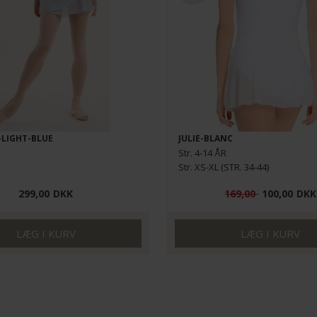
-LIGHT-BLUE
JULIE-BLANC
Str. 4-14 ÅR
Str. XS-XL (STR. 34-44)
299,00
DKK
169,00
100,00
DKK