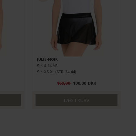
JULIE-NOIR
Str. 4-14 ÅR
Str. XS-XL (STR. 34-44)
169,00
100,00
DKK