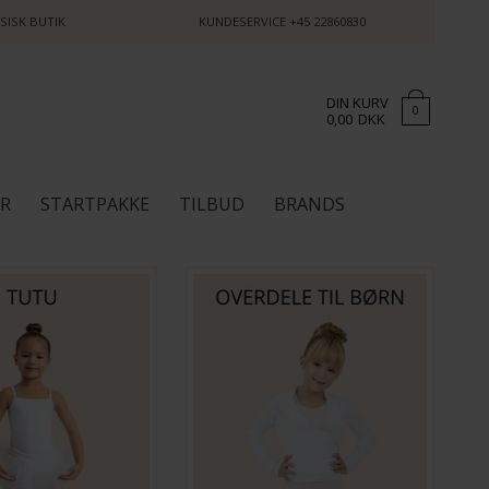
SISK BUTIK
KUNDESERVICE
+45 22860830
DIN KURV
0
0,00
DKK
ØR
STARTPAKKE
TILBUD
BRANDS