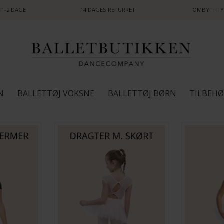
 1-2 DAGE
14 DAGES RETURRET
OMBYT I FY
N
BALLETTØJ VOKSNE
BALLETTØJ BØRN
TILBEH