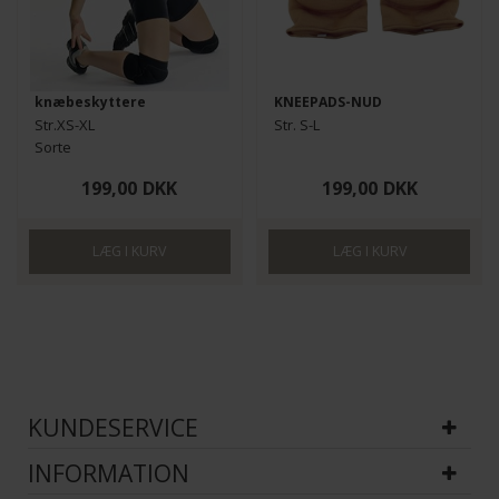
knæbeskyttere
KNEEPADS-NUD
Funktionelle
Statistiske
Str.XS-XL
Str. S-L
Sorte
Til Ballet og dans
199,00
DKK
199,00
DKK
KUNDESERVICE
INFORMATION