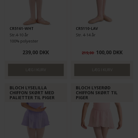
CR5161-WHT
CR5110-LAV
Str.4-10 år
Str. 4-14 år
100% polyester
239,00
DKK
100,00
DKK
219,00
BLOCH LYSELILLA
BLOCH LYSERØD
CHIFFON SKØRT MED
CHIFFON SKØRT TIL
PALIETTER TIL PIGER
PIGER