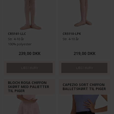
CR5161-LLC
CR5110-LPK
Str. 4-10 år
Str. 4-10 år
100% polyester
239,00
DKK
219,00
DKK
BLOCH ROSA CHIFFON
CAPEZIO SORT CHIFFON
SKØRT MED PALIETTER
BALLETSKØRT TIL PIGER
TIL PIGER