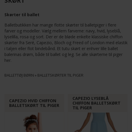
SKØRT
Skørter til ballet
Balletbutikken har mange flotte skørter til balletpiger i flere
farver og modeller. Vælg mellem farverne: navy, hvid, lyseblå,
lyselilla, rosa og sort. Der er de bløde enkelte klassiske chiffon
skørter fra Seré, Capezio, Bloch og Freed of London med elastik
i taljen eller flot bindebånd. Et tutu skørt er enhver lille ballet
balerinas drøm, både til ballet og leg. Se alle skørterne til piger
her.
BALLETTØJ BØRN
»
BALLETSKØRTER TIL PIGER
CAPEZIO LYSEBLÅ
CAPEZIO HVID CHIFFON
CHIFFON BALLETSKØRT
BALLETSKØRT TIL PIGER
TIL PIGER