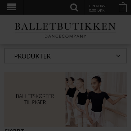
DIN KURV
0
0,00
DKK
PRODUKTER