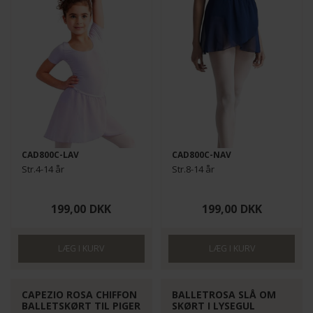
CAD800C-LAV
CAD800C-NAV
Str.4-14 år
Str.8-14 år
199,00
DKK
199,00
DKK
CAPEZIO ROSA CHIFFON
BALLETROSA SLÅ OM
BALLETSKØRT TIL PIGER
SKØRT I LYSEGUL