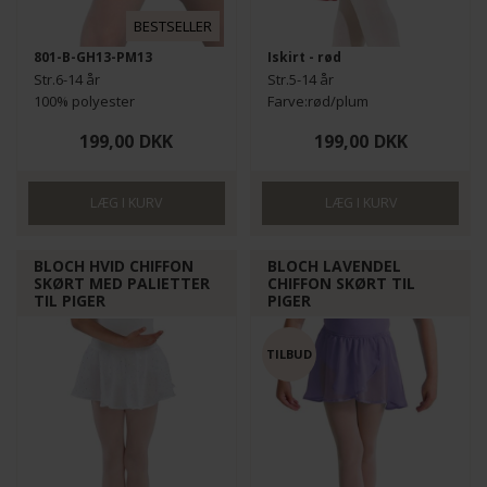
BESTSELLER
801-B-GH13-PM13
Iskirt - rød
Str.6-14 år
Str.5-14 år
100% polyester
Farve:rød/plum
100% polyester
199,00
DKK
199,00
DKK
BLOCH HVID CHIFFON
BLOCH LAVENDEL
SKØRT MED PALIETTER
CHIFFON SKØRT TIL
TIL PIGER
PIGER