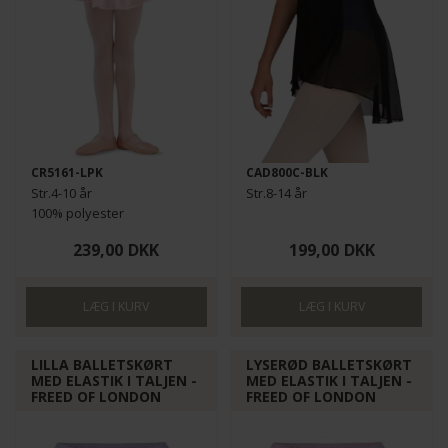
CR5161-LPK
CAD800C-BLK
Str.4-10 år
Str.8-14 år
100% polyester
239,00
DKK
199,00
DKK
LILLA BALLETSKØRT
LYSERØD BALLETSKØRT
MED ELASTIK I TALJEN -
MED ELASTIK I TALJEN -
FREED OF LONDON
FREED OF LONDON