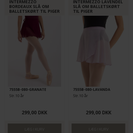
INTERMEZZO
INTERMEZZO LAVENDEL
BORDEAUX SLÅ OM
SLÅ OM BALLETSKØRT
BALLETSKØRT TIL PIGER
TIL PIGER
7555B-080-GRANATE
7555B-080-LAVANDA
Str.10 år
Str.10 år
299,00
DKK
299,00
DKK