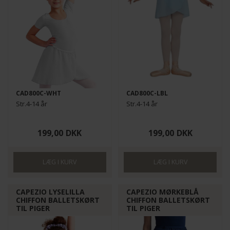
CAD800C-WHT
CAD800C-LBL
Str.4-14 år
Str.4-14 år
199,00
DKK
199,00
DKK
CAPEZIO LYSELILLA
CAPEZIO MØRKEBLÅ
CHIFFON BALLETSKØRT
CHIFFON BALLETSKØRT
TIL PIGER
TIL PIGER