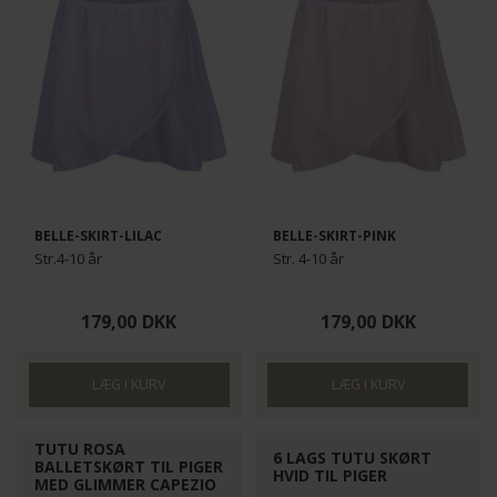
BELLE-SKIRT-LILAC
BELLE-SKIRT-PINK
Str.4-10 år
Str. 4-10 år
179,00
DKK
179,00
DKK
TUTU ROSA
6 LAGS TUTU SKØRT
BALLETSKØRT TIL PIGER
HVID TIL PIGER
MED GLIMMER CAPEZIO