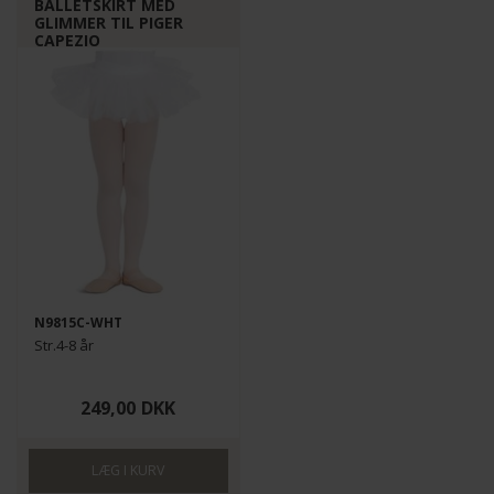
BALLETSKIRT MED
GLIMMER TIL PIGER
CAPEZIO
N9815C-WHT
Str.4-8 år
249,00
DKK