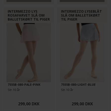
INTERMEZZO LYS
INTERMEZZO LYSEBLÅT
ROSAFARVET SLÅ OM
SLÅ OM BALLETSKØRT
BALLETSKØRT TIL PIGER
TIL PIGER
7555B-080-PALE-PINK
7555B-080-LIGHT-BLUE
Str.10 år
Str.10 år
299,00
DKK
299,00
DKK