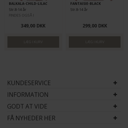
BALKALA-CHILD-LILAC
FANTAISIE-BLACK
Str.8-14 år
Str.8-14 år
FINDES OGSÅ I
VOKSENSTØRRELSER HER
349,00
DKK
299,00
DKK
KUNDESERVICE
INFORMATION
GODT AT VIDE
FÅ NYHEDER HER