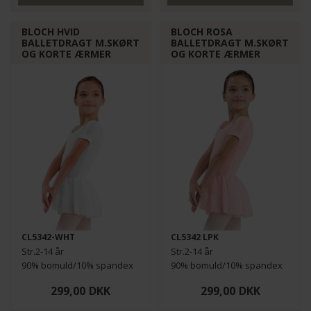
BLOCH HVID
BLOCH ROSA
Funktionelle
Statistiske
BALLETDRAGT M.SKØRT
BALLETDRAGT M.SKØRT
OG KORTE ÆRMER
OG KORTE ÆRMER
CL5342-WHT
CL5342 LPK
Str.2-14 år
Str.2-14 år
90% bomuld/10% spandex
90% bomuld/10% spandex
299,00
DKK
299,00
DKK