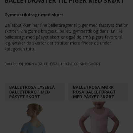
BALLETDRAGTER TIL PIGER MED SKØRT
Gymnastikdragt med skørt
Balletbutikken har fine balletdragter til piger med fastsyet chiffon
skørter. Dragterne bruges til ballet, gymnastik og dans. En lille
balletdragt med påsyet skørt er også de små pigers favorit til
leg. ønsker du skørter der strutter mere findes de under
kategorien tutu.
BALLETTØJ BØRN
»
BALLETDRAGTER PIGER MED SKØRT
BALLETROSA LYSEBLÅ
BALLETROSA MØRK
BALLETDRAGT MED
ROSA BALLETDRAGT
PÅSYET SKØRT
MED PÅSYET SKØRT