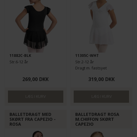
11882C-BLK
11305C-WHT
Str.6-12 år
Str.2-12 år
Dragt m. fastsyet
chiffonskørt
269,00
DKK
319,00
DKK
BALLETDRAGT MED
BALLETDRAGT ROSA
SKØRT FRA CAPEZIO -
M.CHIFFON SKØRT
ROSA
CAPEZIO