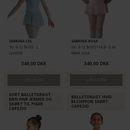
SABRINA-CEL
SABRINA-ROSA
Str. 6-12 år/XS - L
Str. 6-12 år/XS=14 år- S-M
Lyseblå
Mørk rosa
349,00
DKK
349,00
DKK
SORT BALLETDRAGT
BALLETDRAGT HVID
MED FINE ÆRMER OG
M.CHIFFON SKØRT
SKØRT TIL PIGER
CAPEZIO
CAPEZIO