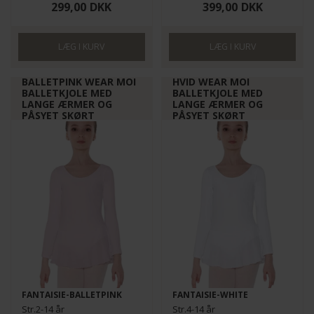
299,00
DKK
399,00
DKK
BALLETPINK WEAR MOI
HVID WEAR MOI
BALLETKJOLE MED
BALLETKJOLE MED
LANGE ÆRMER OG
LANGE ÆRMER OG
PÅSYET SKØRT
PÅSYET SKØRT
FANTAISIE-BALLETPINK
FANTAISIE-WHITE
Str.2-14 år
Str.4-14 år