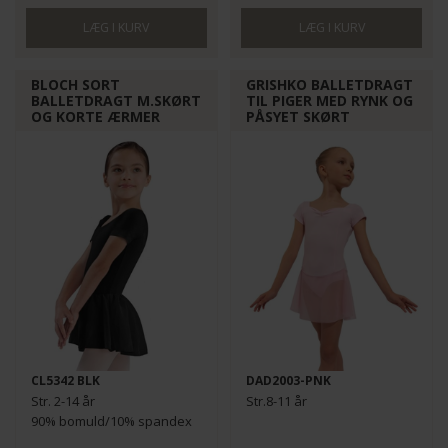
BLOCH SORT
GRISHKO BALLETDRAGT
BALLETDRAGT M.SKØRT
TIL PIGER MED RYNK OG
OG KORTE ÆRMER
PÅSYET SKØRT
CL5342 BLK
DAD2003-PNK
Str. 2-14 år
Str.8-11 år
90% bomuld/10% spandex