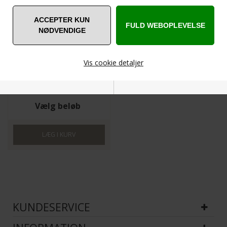
Vis cookie detaljer
BALLET-GAVEKORT
Nødvendige
Markedsføring
Vælg beløb
Funktionelle
Statistiske
KUNDESERVICE