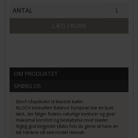
ANTAL
OM PRODUKTET
SPØRG OS
Bloch tåspidssko til klassisk ballet
BLOCH bestseller! Balance European har en buet
læst, der følger fodens naturlige konturer og giver
maksimal komfort og beskyttelse mod skader.
Rigtig god begynder tåsko hvis du gerne vil have en
lidt hårdere sål end model Hannah