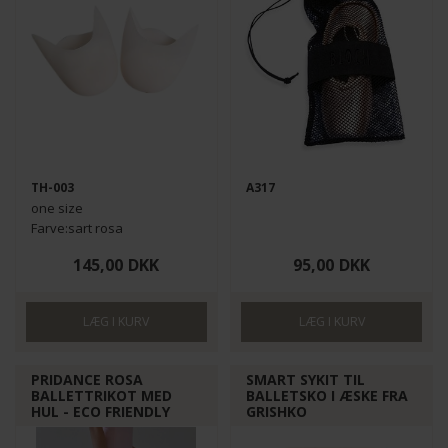
TH-003
A317
one size
Farve:sart rosa
1 par
145,00
DKK
95,00
DKK
PRIDANCE ROSA
SMART SYKIT TIL
BALLETTRIKOT MED
BALLETSKO I ÆSKE FRA
HUL - ECO FRIENDLY
GRISHKO