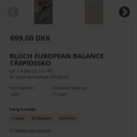
699,00 DKK
BLOCH EUROPEAN BALANCE
TÅSPIDSSKO
UK 2-8 (Str.33 1/2 -41)
X= smal XX=normal XXX=Bred
European Balance
På lager
Vælg bredde
X-smal
XX-Medium
XXX-bred
STØRRELSESGUIDE