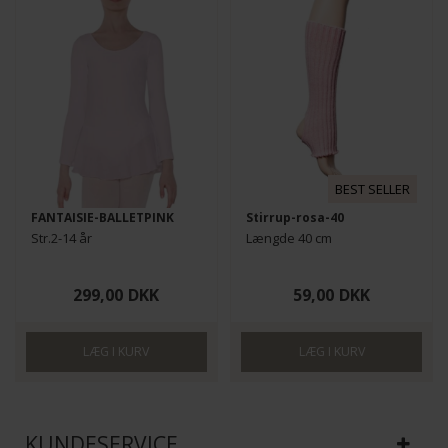
BEST SELLER
FANTAISIE-BALLETPINK
Stirrup-rosa-40
Str.2-14 år
Længde 40 cm
299,00
DKK
59,00
DKK
KUNDESERVICE