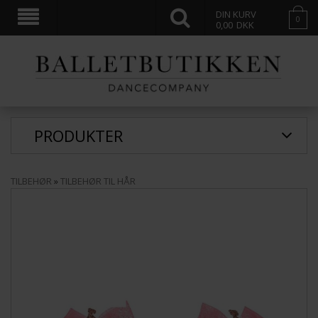
DIN KURV
0
0,00
DKK
PRODUKTER
TILBEHØR
»
TILBEHØR TIL HÅR