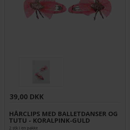
39,00 DKK
HÅRCLIPS MED BALLETDANSER OG
TUTU - KORALPINK-GULD
2 stk i en pakke