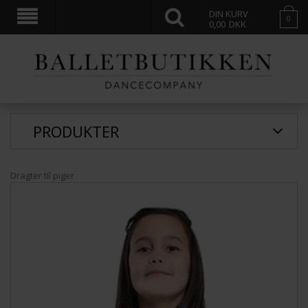
DIN KURV
0
0,00
DKK
PRODUKTER
Dragter til piger