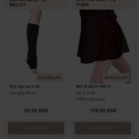
BALLET
PIGER
BESTSELLER
BESTSELLER
Stirrup-sort-40
801-B-GH13-PM13
Længde 40 cm
Str.6-14 år
100% polyester
59,00
DKK
199,00
DKK