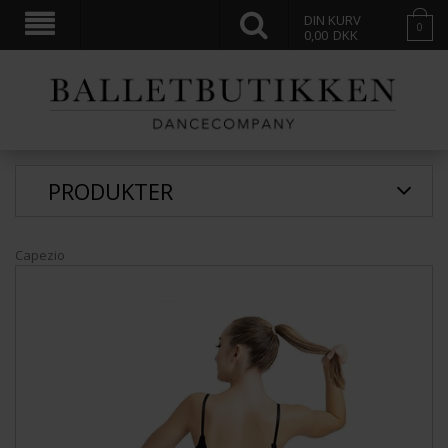
DIN KURV
0
0,00
DKK
PRODUKTER
Capezio