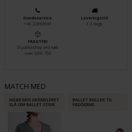
Kundeservice
Leveringstid
+45 22860830
1-2 dage
Funktionelle
Statistiske
FRAGTFRI
til pakkeshop ved køb
over DKK 750
MATCH MED
WEAR MOI GRÅMELERET
BALLET ROLLER TIL
SLÅ OM BALLET STRIK
FØDDERNE