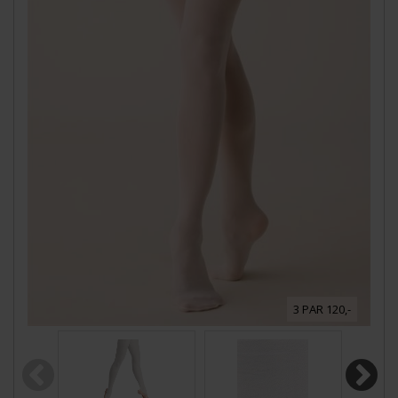
3 PAR 120,-