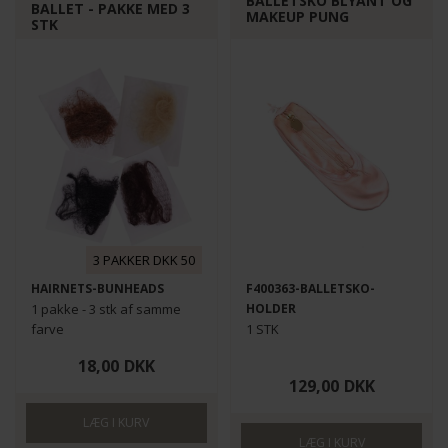
BALLETSKO BLYANT OG
BALLET - PAKKE MED 3
MAKEUP PUNG
STK
3 PAKKER DKK 50
HAIRNETS-BUNHEADS
F400363-BALLETSKO-
1 pakke - 3 stk af samme
HOLDER
farve
1 STK
18,00
DKK
129,00
DKK