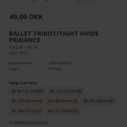
49,00 DKK
BALLET TRIKOT/TIGHT HVIDE
PRIDANCE
Fra 2 år - Str. XL
GOD PRIS
10001-BIANCO
På lager
Vælg størrelse
Str. 90-115 cm (000)
Str. 115-125 cm (00)
Str. 125-140 cm (0)
Str.140-155 cm (S)
Str.155-168 cm (M)
Str. 168-175 cm (L)
Str.175-190 cm (XL)
STØRRELSESGUIDE