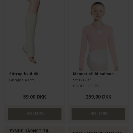
Stirrup-hvid-40
Menuet-child-salmon
Længde 40 cm
Str.6-12 år
FINDES OGSÅ I
VOKSENSTØRRELSER HER
59,00
DKK
259,00
DKK
TYNDE HÅRNET TIL