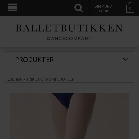
DIN KURV
0
0,00
DKK
PRODUKTER
TILBEHØR
»
TRIKOT/STRØMPEBUKSER