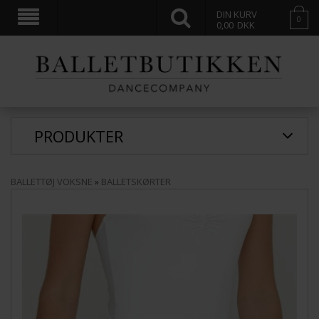
DIN KURV
0
0,00
DKK
PRODUKTER
BALLETTØJ VOKSNE
»
BALLETSKØRTER