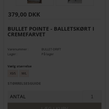
379,00 DKK
BULLET POINTE - BALLETSKØRT I
CREMEFARVET
BULLET-DRIFT
På lager
Vælg størrelse
XS/S
M/L
STØRRELSESGUIDE
ANTAL