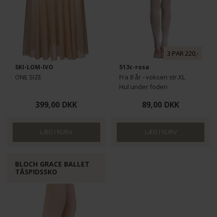
3 PAR 220,-
SKI-LOM-IVO
513c-rosa
ONE SIZE
Fra 8 år - voksen str.XL
Hul under foden
399,00
DKK
89,00
DKK
BLOCH GRACE BALLET
TÅSPIDSSKO