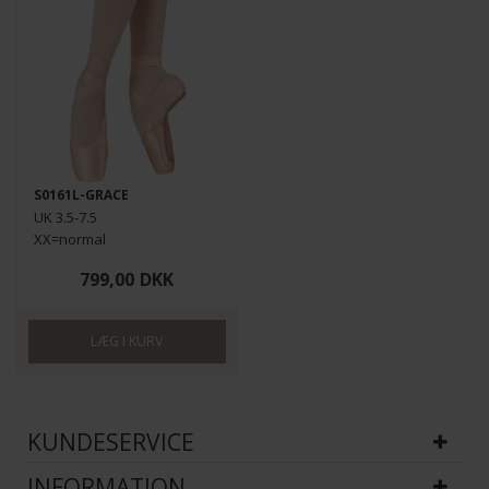
S0161L-GRACE
UK 3.5-7.5
XX=normal
799,00
DKK
KUNDESERVICE
INFORMATION