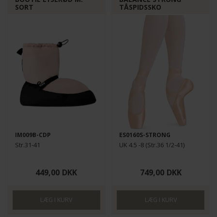
SORT
TÅSPIDSSKO
IM009B-CDP
ES0160S-STRONG
Str.31-41
UK 4.5 -8 (Str.36 1/2-41)
449,00
DKK
749,00
DKK