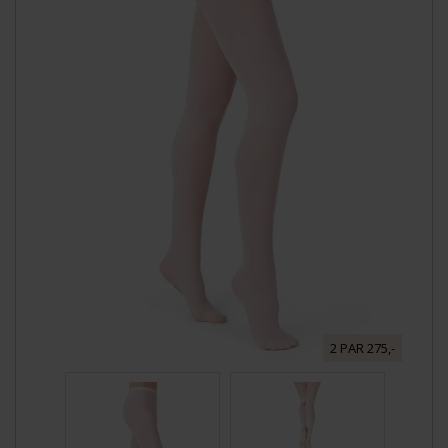
2 PAR 275,-