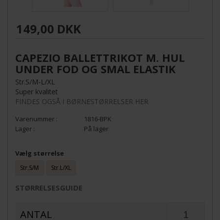
149,00 DKK
CAPEZIO BALLETTRIKOT M. HUL
UNDER FOD OG SMAL ELASTIK
Str.S/M-L/XL
Super kvalitet
FINDES OGSÅ I BØRNESTØRRELSER HER
1816-BPK
På lager
Vælg størrelse
Str.S/M
Str.L/XL
STØRRELSESGUIDE
ANTAL