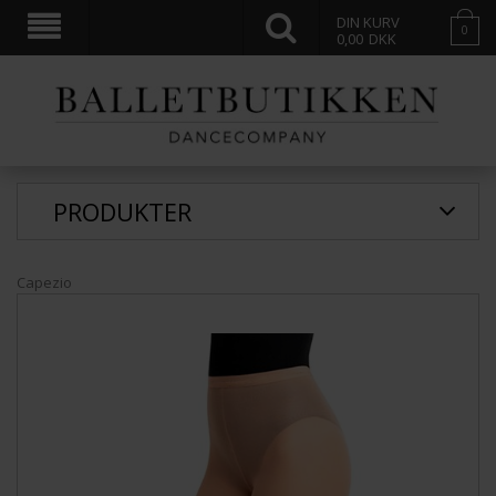
DIN KURV
0
0,00
DKK
PRODUKTER
Capezio