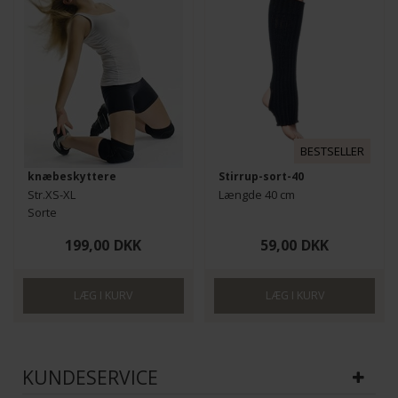
BESTSELLER
knæbeskyttere
Stirrup-sort-40
Str.XS-XL
Længde 40 cm
Sorte
Til Ballet og dans
199,00
DKK
59,00
DKK
KUNDESERVICE