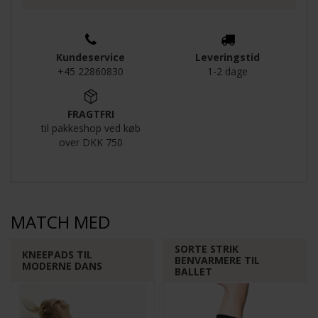
Kundeservice
Leveringstid
+45 22860830
1-2 dage
Funktionelle
Statistiske
FRAGTFRI
til pakkeshop ved køb
over DKK 750
MATCH MED
SORTE STRIK
KNEEPADS TIL
BENVARMERE TIL
MODERNE DANS
BALLET