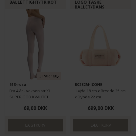
BALLETTIGHT/TRIKOT
LOGO TASKE
BALLET/DANS
3 PAR 160,-
513-rosa
B0232M-ICONE
Fra 4 år - voksen str.XL
Højde 18 cm x Bredde 35 cm
SUPER GOD KVALITET
x Dybde 22 cm
69,00
DKK
699,00
DKK