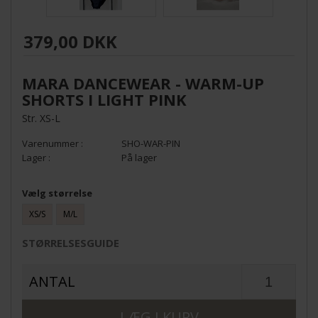
379,00 DKK
MARA DANCEWEAR - WARM-UP
SHORTS I LIGHT PINK
Str. XS-L
SHO-WAR-PIN
På lager
Vælg størrelse
XS/S
M/L
STØRRELSESGUIDE
ANTAL