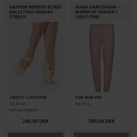
GAYNOR MINDEN BLØDE
MARA DANCEWEAR -
BALLETSKO KANVAS
WARM-UP BUKSER I
STRECH
LIGHT PINK
LIBERTY-LIGHTPINK
PAN-WAR-PIN
Str.37-43
Str. XS-L
kanvas stretch
249,00
DKK
399,00
DKK