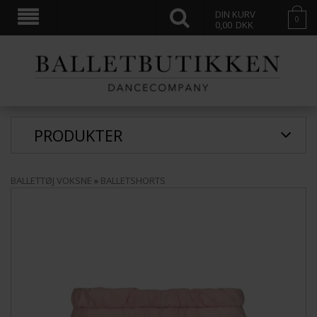
DIN KURV
0
0,00
DKK
PRODUKTER
BALLETTØJ VOKSNE
»
BALLETSHORTS