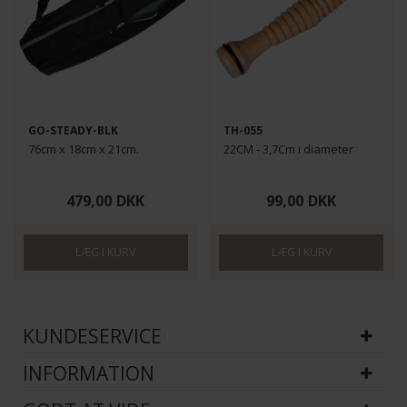
GO-STEADY-BLK
TH-055
76cm x 18cm x 21cm.
22CM - 3,7Cm i diameter
479,00
DKK
99,00
DKK
KUNDESERVICE
INFORMATION