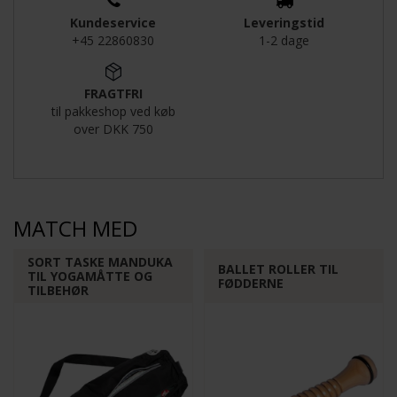
Kundeservice
Leveringstid
+45 22860830
1-2 dage
Funktionelle
Statistiske
FRAGTFRI
til pakkeshop ved køb
over DKK 750
MATCH MED
SORT TASKE MANDUKA
BALLET ROLLER TIL
TIL YOGAMÅTTE OG
FØDDERNE
TILBEHØR