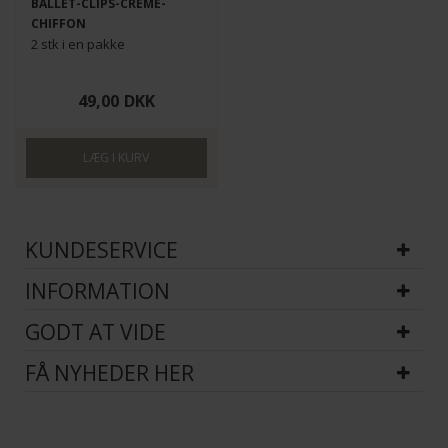
BALLET-CLIPS-CREME-
CHIFFON
2 stk i en pakke
49,00
DKK
KUNDESERVICE
INFORMATION
GODT AT VIDE
FÅ NYHEDER HER