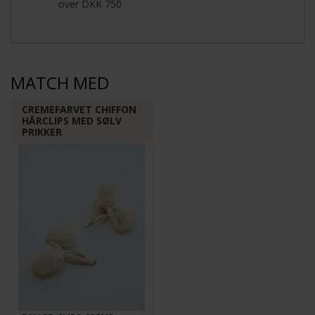
over DKK 750
Funktionelle
Statistiske
MATCH MED
CREMEFARVET CHIFFON
HÅRCLIPS MED SØLV
PRIKKER