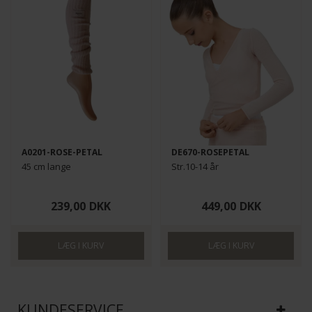
A0201-ROSE-PETAL
DE670-ROSEPETAL
45 cm lange
Str.10-14 år
239,00
DKK
449,00
DKK
KUNDESERVICE