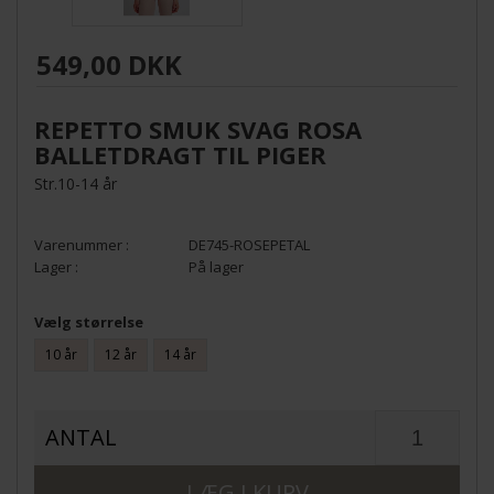
549,00 DKK
REPETTO SMUK SVAG ROSA
BALLETDRAGT TIL PIGER
Str.10-14 år
DE745-ROSEPETAL
På lager
Vælg størrelse
10 år
12 år
14 år
ANTAL