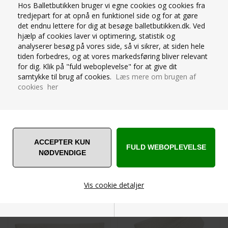
Hos Balletbutikken bruger vi egne cookies og cookies fra
tredjepart for at opnå en funktionel side og for at gøre
Kundeservice
Leveringstid
det endnu lettere for dig at besøge balletbutikken.dk. Ved
+45 22860830
1-2 dage
hjælp af cookies laver vi optimering, statistik og
analyserer besøg på vores side, så vi sikrer, at siden hele
tiden forbedres, og at vores markedsføring bliver relevant
FRAGTFRI
for dig. Klik på "fuld weboplevelse" for at give dit
til pakkeshop ved køb
samtykke til brug af cookies.
Læs mere om brugen af
over DKK 750
cookies her
MATCH MED
SIMPLE DAYS
SIMPLE DAYS STROP I
ELFENBENSFARVET
ELFENBEN
ØJENPUDE
Vis cookie detaljer
Nødvendige
Markedsføring