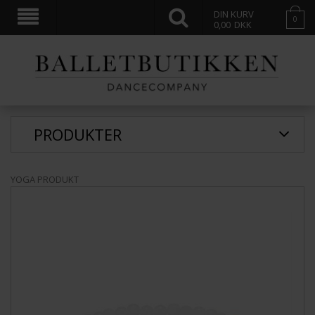
DIN KURV
0
0,00
DKK
PRODUKTER
YOGA PRODUKT