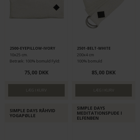
Funktionelle
Statistiske
2500-EYEPILLOW-IVORY
2501-BELT-WHITE
10x25 cm.
200x4 cm
Betræk: 100% bomuld Fyld:
100% bomuld
hørfrø.
75,00
DKK
85,00
DKK
SIMPLE DAYS
SIMPLE DAYS RÅHVID
MEDITATIONSPUDE I
YOGAPØLLE
ELFENBEN