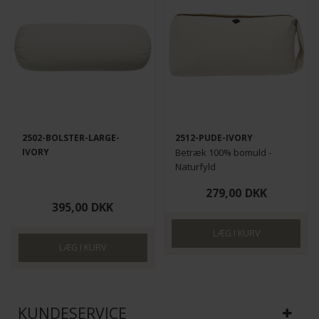
2502-BOLSTER-LARGE-
2512-PUDE-IVORY
IVORY
Betræk 100% bomuld -
Naturfyld
40x20 cm
279,00
DKK
395,00
DKK
KUNDESERVICE